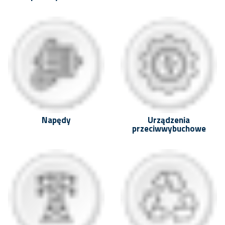
Napędy
Urządzenia
przeciwwybuchowe