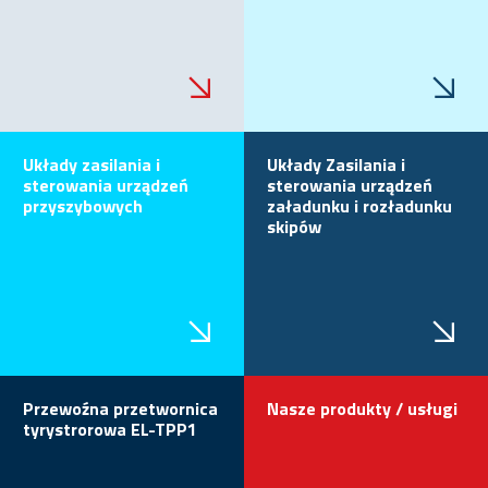
Układy zasilania i
Układy Zasilania i
sterowania urządzeń
sterowania urządzeń
przyszybowych
załadunku i rozładunku
skipów
Przewoźna przetwornica
Nasze produkty / usługi
tyrystrorowa EL-TPP1