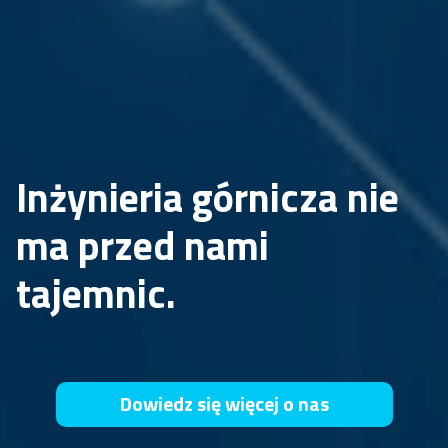
Inżynieria górnicza nie
ma przed nami
tajemnic.
Dowiedz się więcej o nas